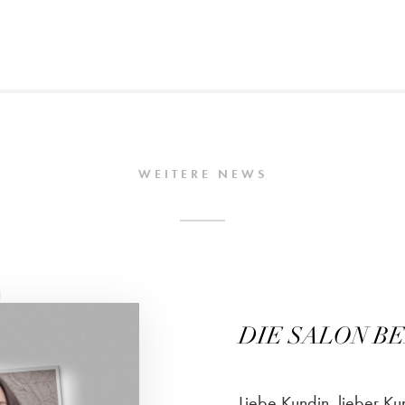
WEITERE NEWS
5
DIE SALON BEA
Liebe Kundin, lieber K