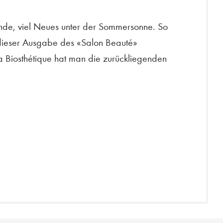
unde, viel Neues unter der Sommersonne. So
dieser Ausgabe des «Salon Beauté»
 Biosthétique hat man die zurückliegenden