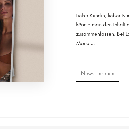
Liebe Kundin, lieber K
könnte man den Inhalt 
zusammenfassen. Bei La
Monat...
News ansehen