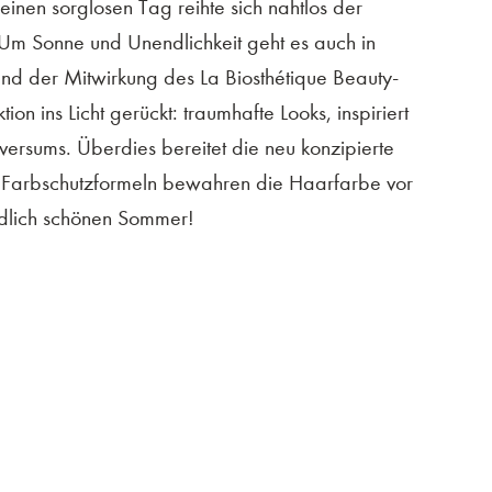
inen sorglosen Tag reihte sich nahtlos der
 Um Sonne und Unendlichkeit geht es auch in
nd der Mitwirkung des La Biosthétique Beauty-
n ins Licht gerückt: traumhafte Looks, inspiriert
versums. Überdies bereitet die neu konzipierte
e Farbschutzformeln bewahren die Haarfarbe vor
ndlich schönen Sommer!