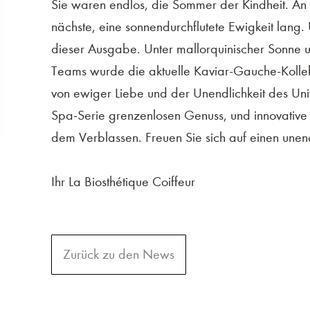
Sie waren endlos, die Sommer der Kindheit. An e
nächste, eine sonnendurchflutete Ewigkeit lang.
dieser Ausgabe. Unter mallorquinischer Sonne u
Teams wurde die aktuelle Kaviar-Gauche-Kollektio
von ewiger Liebe und der Unendlichkeit des Uni
Spa-Serie grenzenlosen Genuss, und innovativ
dem Verblassen. Freuen Sie sich auf einen une
Ihr La Biosthétique Coiffeur
Zurück zu den News