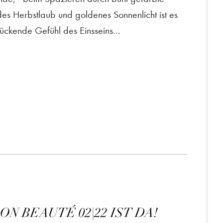
es Herbstlaub und goldenes Sonnenlicht ist es
ückende Gefühl des Einsseins...
ON BEAUTÉ 02|22 IST DA!