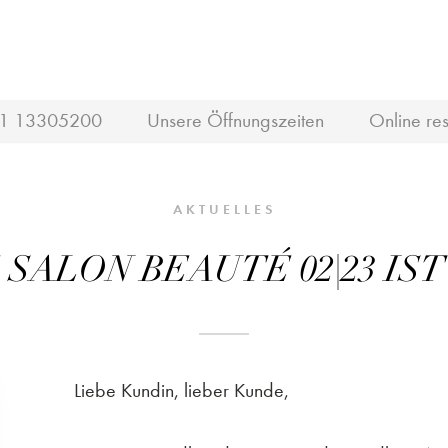
1 13305200
Unsere Öffnungszeiten
Online res
AKTUELLES
 SALON BEAUTÉ 02|23 IST
Liebe Kundin, lieber Kunde,