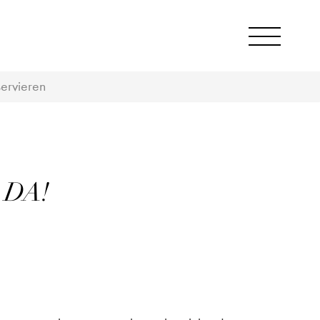
ervieren
 DA!