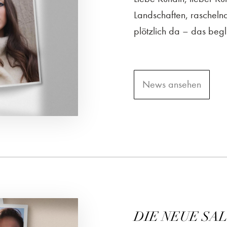
Landschaften, raschelnd
plötzlich da – das begl
News ansehen
DIE NEUE SAL