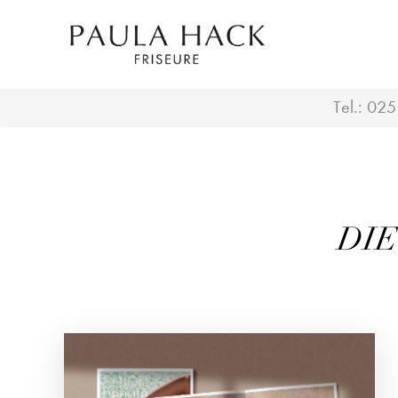
Tel.:
025
DIE