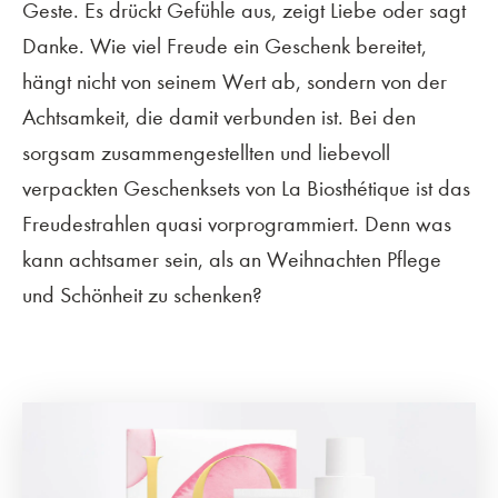
Geste. Es drückt Gefühle aus, zeigt Liebe oder sagt
Danke. Wie viel Freude ein Geschenk bereitet,
hängt nicht von seinem Wert ab, sondern von der
Achtsamkeit, die damit verbunden ist. Bei den
sorgsam zusammengestellten und liebevoll
verpackten Geschenksets von La Biosthétique ist das
Freudestrahlen quasi vorprogrammiert. Denn was
kann achtsamer sein, als an Weihnachten Pflege
und Schönheit zu schenken?