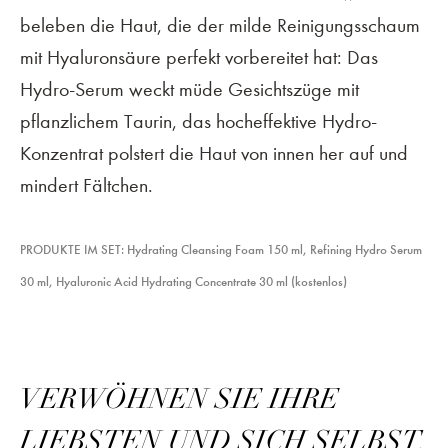
beleben die Haut, die der milde Reinigungsschaum
mit Hyaluronsäure perfekt vorbereitet hat: Das
Hydro-Serum weckt müde Gesichtszüge mit
pflanzlichem Taurin, das hocheffektive Hydro-
Konzentrat polstert die Haut von innen her auf und
mindert Fältchen.
PRODUKTE IM SET: Hydrating Cleansing Foam 150 ml, Refining Hydro Serum
30 ml, Hyaluronic Acid Hydrating Concentrate 30 ml (kostenlos)
VERWÖHNEN SIE IHRE
LIEBSTEN UND SICH SELBST.