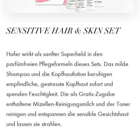
SENSITIVE HAIR & SKIN SET
Hafer wirkt als sanfter Superheld in den
parfümfreien Pflegeformeln dieses Sets. Das milde
Shampoo und die Kopfhautlotion beruhigen
empfindliche, gestresste Kopfhaut sofort und
spenden Feuchtigkeit. Die als Gratis-Zugabe
enthaltene Mizellen-Reinigungsmilch und der Toner
reinigen und entspannen die sensible Gesichtshaut
und lassen sie strahlen.