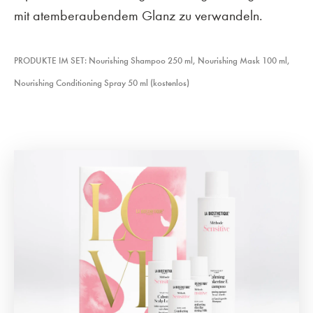
mit atemberaubendem Glanz zu verwandeln.
PRODUKTE IM SET: Nourishing Shampoo 250 ml, Nourishing Mask 100 ml,
Nourishing Conditioning Spray 50 ml (kostenlos)