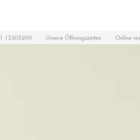
1 13305200
Unsere Öffnungszeiten
Online res