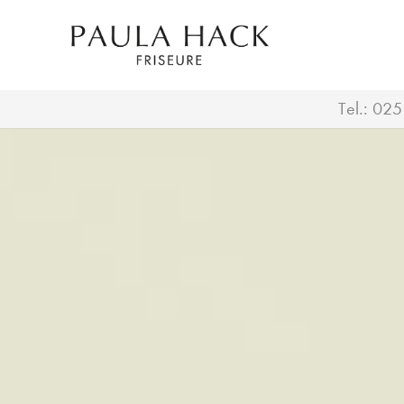
Tel.:
025