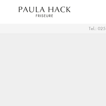
Tel.:
025