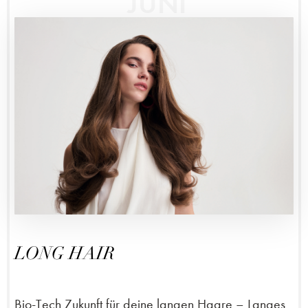
JUNI
LONG HAIR
Bio-Tech Zukunft für deine langen Haare – Langes