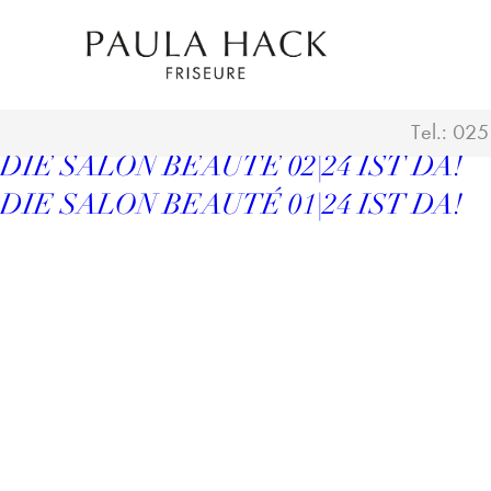
DIE SALON BEAUTÉ 03|24 IST DA!
Tel.:
025
DIE SALON BEAUTÉ 02|24 IST DA!
DIE SALON BEAUTÉ 01|24 IST DA!